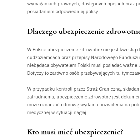
wymaganiach prawnych, dostępnych opcjach oraz pr
posiadaniem odpowiedniej polisy.
Dlaczego ubezpieczenie zdrowotne
W Polsce ubezpieczenie zdrowotne nie jest kwestią
cudzoziemcach oraz przepisy Narodowego Funduszu 
niebędąca obywatelem Polski musi posiadać ważne u
Dotyczy to zarówno osób przebywających tu tymczasowo,
W przypadku kontroli przez Straż Graniczną, składani
zatrudnienia, ubezpieczenie zdrowotne jest doku
może oznaczać odmowę wydania pozwolenia na pobyt
medycznej w sytuacji nagłej.
Kto musi mieć ubezpieczenie?