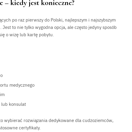
 – kiedy jest konieczne?
cych po raz pierwszy do Polski, najlepszym i najszybszym
 Jest to nie tylko wygodna opcja, ale często jedyny sposób
ę o wizę lub kartę pobytu.
ro
sportu medycznego
kim
 lub konsulat
arto wybierać rozwiązania dedykowane dla cudzoziemców,
stosowne certyfikaty.