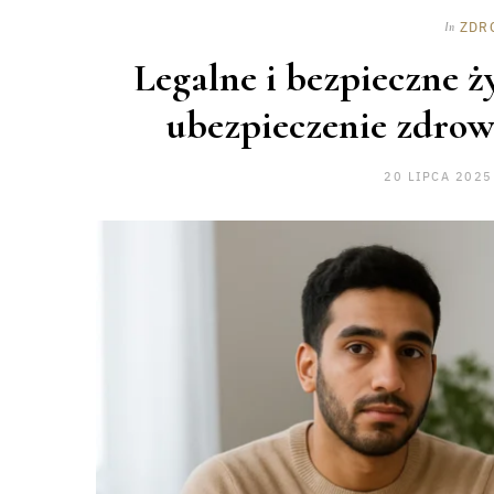
ZDR
In
Legalne i bezpieczne ż
ubezpieczenie zdrow
20 LIPCA 2025