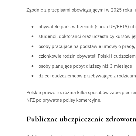
Zgodnie z przepisami obowiązującymi w 2025 roku, 
obywatele państw trzecich (spoza UE/EFTA) ubi
studenci, doktoranci oraz uczestnicy kursów j
osoby pracujące na podstawie umowy o pracę, 
członkowie rodzin obywateli Polski i cudzozi
osoby planujące pobyt dłuższy niż 3 miesiące
dzieci cudzoziemców przebywające z rodzicam
Polskie prawo rozróżnia kilka sposobów zabezpiecz
NFZ po prywatne polisy komercyjne.
Publiczne ubezpieczenie zdrowotne 