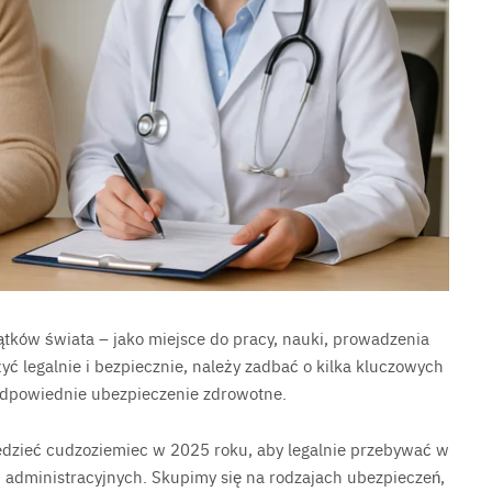
ątków świata – jako miejsce do pracy, nauki, prowadzenia
żyć legalnie i bezpiecznie, należy zadbać o kilka kluczowych
 odpowiednie ubezpieczenie zdrowotne.
edzieć cudzoziemiec w 2025 roku, aby legalnie przebywać w
 administracyjnych. Skupimy się na rodzajach ubezpieczeń,