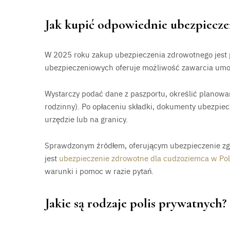
Jak kupić odpowiednie ubezpiecze
W 2025 roku zakup ubezpieczenia zdrowotnego jest p
ubezpieczeniowych oferuje możliwość zawarcia umow
Wystarczy podać dane z paszportu, określić planowan
rodzinny). Po opłaceniu składki, dokumenty ubezpiec
urzędzie lub na granicy.
Sprawdzonym źródłem, oferującym ubezpieczenie zgo
jest
ubezpieczenie zdrowotne dla cudzoziemca w Po
warunki i pomoc w razie pytań.
Jakie są rodzaje polis prywatnych?