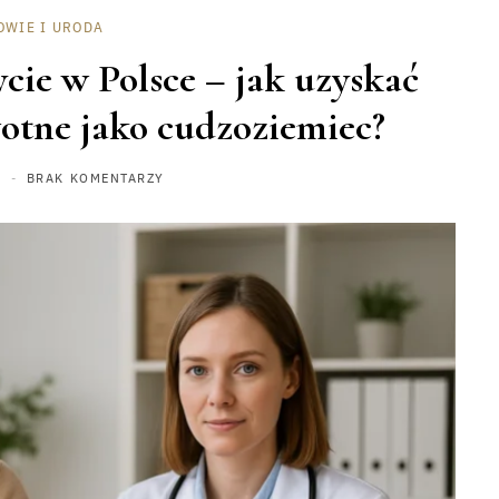
OWIE I URODA
ycie w Polsce – jak uzyskać
otne jako cudzoziemiec?
BRAK KOMENTARZY