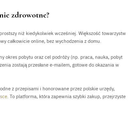
nie zdrowotne?
rostszy niż kiedykolwiek wcześniej. Większość towarzystw
y całkowicie online, bez wychodzenia z domu.
y okres pobytu oraz cel podróży (np. praca, nauka, pobyt
zenia zostają przesłane e-mailem, gotowe do okazania w
dne z przepisami i honorowane przez polskie urzędy,
lsce
. To platforma, która zapewnia szybki zakup, przejrzyste