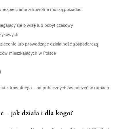
ubezpieczenie zdrowotne muszą posiadać:
egający się o wizę lub pobyt czasowy
ęzykowych
zlecenie lub prowadzące działalność gospodarczą
emców mieszkających w Polsce
i
enia zdrowotnego – od publicznych świadczeń w ramach
– jak działa i dla kogo?