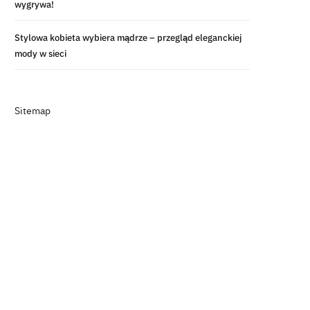
wygrywa!
Stylowa kobieta wybiera mądrze – przegląd eleganckiej
mody w sieci
Sitemap