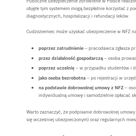
Publiczne ubezpieczenie zdrowotne w Polsce realiz
objęte tym systemem mogą bezpłatnie korzystać z po
diagnostycznych, hospitalizacji i refundacji leków.
Cudzoziemiec może uzyskać ubezpieczenie w NFZ na
poprzez zatrudnienie
– pracodawca zgłasza pra
przez działalność gospodarczą
– osoba prowad
poprzez uczelnię
– w przypadku studentów i d
jako osoba bezrobotna
– po rejestracji w urzęd
na podstawie dobrowolnej umowy z NFZ
– oso
indywidualną umowę i samodzielnie opłacać sk
Warto zaznaczyć, że podpisanie dobrowolnej umowy z
się wcześniej ubezpieczonym) oraz regularnych mies