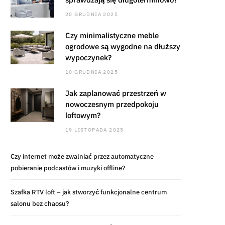
20 GRUDNIA 2025
Czy minimalistyczne meble
ogrodowe są wygodne na dłuższy
wypoczynek?
10 GRUDNIA 2025
Jak zaplanować przestrzeń w
nowoczesnym przedpokoju
loftowym?
19 LISTOPADA 2025
Czy internet może zwalniać przez automatyczne
pobieranie podcastów i muzyki offline?
Szafka RTV loft – jak stworzyć funkcjonalne centrum
salonu bez chaosu?