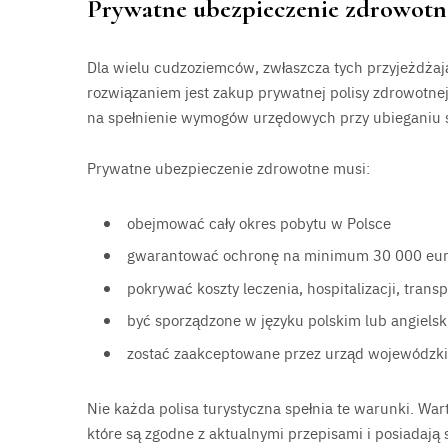
Prywatne ubezpieczenie zdrowotne
Dla wielu cudzoziemców, zwłaszcza tych przyjeżdżają
rozwiązaniem jest zakup prywatnej polisy zdrowotnej.
na spełnienie wymogów urzędowych przy ubieganiu si
Prywatne ubezpieczenie zdrowotne musi:
obejmować cały okres pobytu w Polsce
gwarantować ochronę na minimum 30 000 eu
pokrywać koszty leczenia, hospitalizacji, tran
być sporządzone w języku polskim lub angiels
zostać zaakceptowane przez urząd wojewódzki
Nie każda polisa turystyczna spełnia te warunki. W
które są zgodne z aktualnymi przepisami i posiadają 