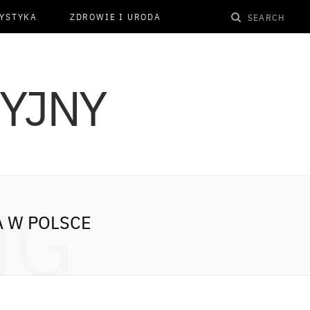
YSTYKA
ZDROWIE I URODA
NG
 W POLSCE