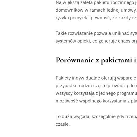
Największą zaletą pakietu rodzinnego 
domowników w ramach jednej umowy. Oz
ryzyko pomyłek i pewność, że każdy c
Takie rozwiązanie pozwala uniknąć sytu
systemów opieki, co generuje chaos or
Porównanie z pakietami 
Pakiety indywidualne oferują wsparcie
przypadku rodzin często prowadzą do r
wszyscy korzystają z jednego program
możliwość wspólnego korzystania z pla
To duża wygoda, szczególnie gdy trzeb
czasie.