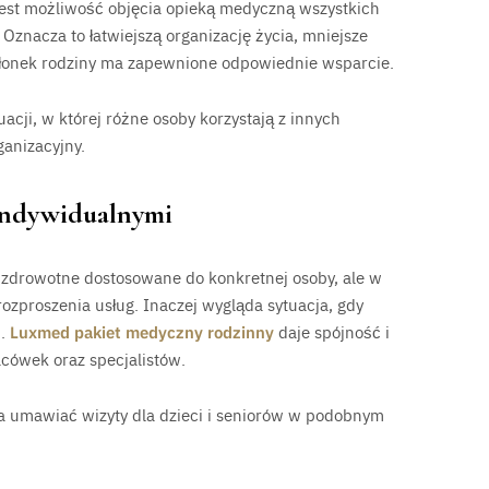
jest możliwość objęcia opieką medyczną wszystkich
nacza to łatwiejszą organizację życia, mniejsze
złonek rodziny ma zapewnione odpowiednie wsparcie.
acji, w której różne osoby korzystają z innych
ganizacyjny.
indywidualnymi
 zdrowotne dostosowane do konkretnej osoby, ale w
ozproszenia usług. Inaczej wygląda sytuacja, gdy
u.
Luxmed pakiet medyczny rodzinny
daje spójność i
cówek oraz specjalistów.
a umawiać wizyty dla dzieci i seniorów w podobnym