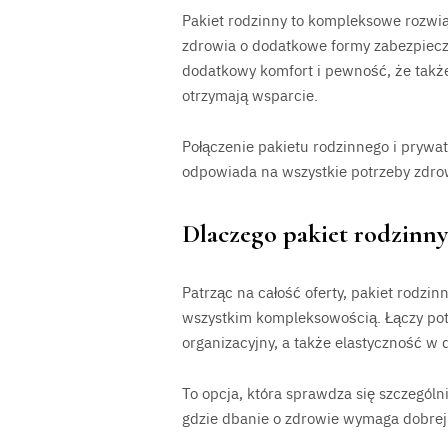
Pakiet rodzinny to kompleksowe rozwią
zdrowia o dodatkowe formy zabezpiec
dodatkowy komfort i pewność, że także
otrzymają wsparcie.
Połączenie pakietu rodzinnego i prywat
odpowiada na wszystkie potrzeby zdro
Dlaczego pakiet rodzinny 
Patrząc na całość oferty, pakiet rodzin
wszystkim kompleksowością. Łączy potr
organizacyjny, a także elastyczność w
To opcja, która sprawdza się szczegól
gdzie dbanie o zdrowie wymaga dobrej 