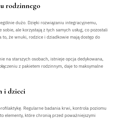
tu rodzinnego
ególnie dużo. Dzięki rozwiązaniu integracyjnemu,
sobie, ale korzystają z tych samych usług, co pozostali
 to, że wnuki, rodzice i dziadkowie mają dostęp do
znie na starszych osobach, istnieje opcja dedykowana,
ołączeniu z pakietem rodzinnym, daje to maksymalne
 i dzieci
profilaktykę. Regularne badania krwi, kontrola poziomu
y to elementy, które chronią przed poważniejszymi