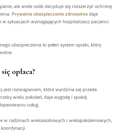
zanie, ale wiele osób decyduje się rozszerzyć ochronę
zenia.
Prywatne ubezpieczenie zdrowotne
daje
 w sytuacjach wymagających hospitalizacji pacjenci
nego ubezpieczenia to pełen system opieki, który
wotne.
się opłaca?
ny jest rozwiązaniem, które wyróżnia się przede
zeby wielu pokoleń, daje wygodę i spokój
 dopasowaniu usług.
nie w rodzinach wieloosobowych i wielopokoleniowych,
koordynacji.