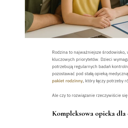
Rodzina to najważniejsze środowisko, 
kluczowych priorytetów. Dzieci wymagają
potrzebują regularnych badań kontrolny
pozostawać pod stałą opieką medyczną.
pakiet rodzinny
, który łączy potrzeby
Ale czy to rozwiązanie rzeczywiście si
Kompleksowa opieka dla c