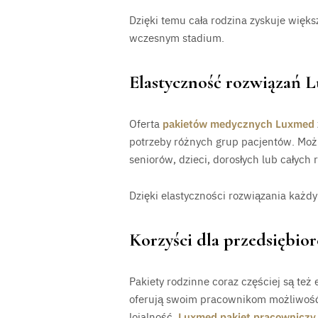
Dzięki temu cała rodzina zyskuje więk
wczesnym stadium.
Elastyczność rozwiązań 
Oferta
pakietów medycznych Luxmed
potrzeby różnych grup pacjentów. Mo
seniorów, dzieci, dorosłych lub całych 
Dzięki elastyczności rozwiązania każdy 
Korzyści dla przedsiębio
Pakiety rodzinne coraz częściej są te
oferują swoim pracownikom możliwość ob
lojalność.
Luxmed pakiet pracowniczy 