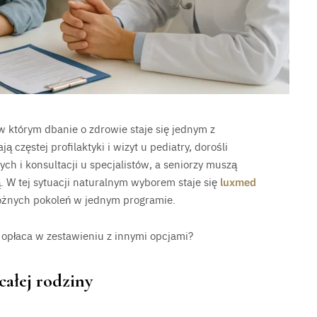
w którym dbanie o zdrowie staje się jednym z
 częstej profilaktyki i wizyt u pediatry, dorośli
ch i konsultacji u specjalistów, a seniorzy muszą
 W tej sytuacji naturalnym wyborem staje się
luxmed
 różnych pokoleń w jednym programie.
ę opłaca w zestawieniu z innymi opcjami?
ałej rodziny