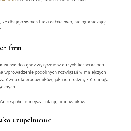
 że dbają o swoich ludzi całościowo, nie ograniczając
h.
ch firm
 musi być dostępny wyłącznie w dużych korporacjach.
na wprowadzenie podobnych rozwiązań w mniejszych
zarówno dla pracowników, jak i ich rodzin, które mogą
ycznych.
ość zespołu i mniejszą rotację pracowników.
ako uzupełnienie