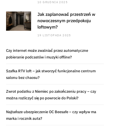
10 GRUDNIA 2025
Jak zaplanować przestrzeń w
nowoczesnym przedpokoju
loftowym?
19 LISTOPADA 2025
Czy internet może zwalniać przez automatyczne
pobieranie podcastów i muzyki offline?
Szafka RTV loft – jak stworzyć funkcjonalne centrum
salonu bez chaosu?
Zwrot podatku z Niemiec po zakończeniu pracy – czy
można rozliczyć się po powrocie do Polski?
Najtańsze ubezpieczenie OC Beesafe – czy wpływ ma
marka i rocznik auta?