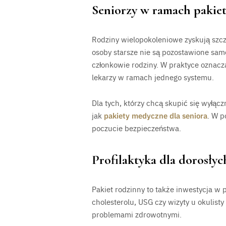
Seniorzy w ramach pakie
Rodziny wielopokoleniowe zyskują szcz
osoby starsze nie są pozostawione same 
członkowie rodziny. W praktyce oznacza
lekarzy w ramach jednego systemu.
Dla tych, którzy chcą skupić się wyłąc
jak
pakiety medyczne dla seniora
. W p
poczucie bezpieczeństwa.
Profilaktyka dla dorosłych
Pakiet rodzinny to także inwestycja w 
cholesterolu, USG czy wizyty u okulist
problemami zdrowotnymi.