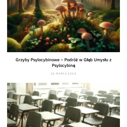
Grzyby Psylocybinowe – Podróż w Głąb Umysłu z
Psylocybiną
26 MARCA 2024