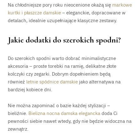
Na chłodniejsze pory roku nieocenione okażą się
markowe
kurtki i płaszcze damskie
– eleganckie, dopracowane w
detalach, idealnie uzupełniające klasyczne zestawy.
Jakie dodatki do szerokich spodni?
Do szerokich spodni warto dobrać minimalistyczne
akcesoria – proste torebki na ramię, delikatne złote
kolczyki czy zegarki. Dobrym dopełnieniem będą
również
letnie spódnice damskie
jako alternatywa na
bardziej kobiece dni.
Nie można zapominać o bazie każdej stylizacji –
bieliźnie.
Bielizna nocna damska elegancka
doda Ci
pewności siebie nawet wtedy, gdy nie będzie widoczna na
zewnątrz.