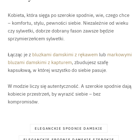
Kobieta, która sięga po szerokie spodnie, wie, czego chce
– komfortu, stylu, pewności siebie. Niezależnie od wieku
czy sylwetki, dobrze dobrany fason zawsze będzie
sprzymierzeńcem sylwetki.
Łącząc je z
bluzkami damskimi z rękawem
lub
markowymi
bluzami damskimi z kapturem
, zbudujesz szafę
kapsułową, w której wszystko do siebie pasuje.
W modzie liczy się autentyczność. A szerokie spodnie dają
kobiecie przestrzeń, by wyrazić siebie – bez
kompromisów.
ELEGANCKIE SPODNIE DAMSKIE
ELEGANCKIE SPODNIE DAMSKIE SZEROKIE