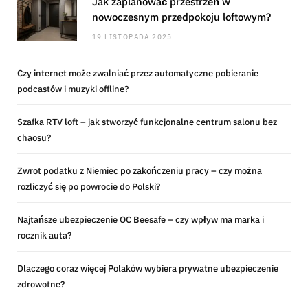
Jak zaplanować przestrzeń w
nowoczesnym przedpokoju loftowym?
19 LISTOPADA 2025
Czy internet może zwalniać przez automatyczne pobieranie
podcastów i muzyki offline?
Szafka RTV loft – jak stworzyć funkcjonalne centrum salonu bez
chaosu?
Zwrot podatku z Niemiec po zakończeniu pracy – czy można
rozliczyć się po powrocie do Polski?
Najtańsze ubezpieczenie OC Beesafe – czy wpływ ma marka i
rocznik auta?
Dlaczego coraz więcej Polaków wybiera prywatne ubezpieczenie
zdrowotne?