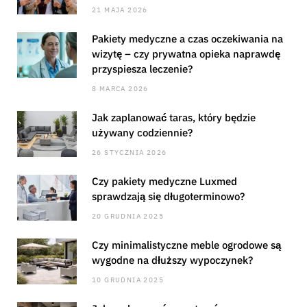
21 MAJA 2026
Pakiety medyczne a czas oczekiwania na
wizytę – czy prywatna opieka naprawdę
przyspiesza leczenie?
8 MARCA 2026
Jak zaplanować taras, który będzie
używany codziennie?
26 STYCZNIA 2026
Czy pakiety medyczne Luxmed
sprawdzają się długoterminowo?
20 GRUDNIA 2025
Czy minimalistyczne meble ogrodowe są
wygodne na dłuższy wypoczynek?
10 GRUDNIA 2025