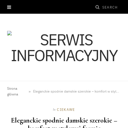
Strona
»
Eleganckie spodnie damskie szerokie – komfort w stylowej formie
główna
CIEKAWE
In
Eleganckie spodnie damskie szerokie –