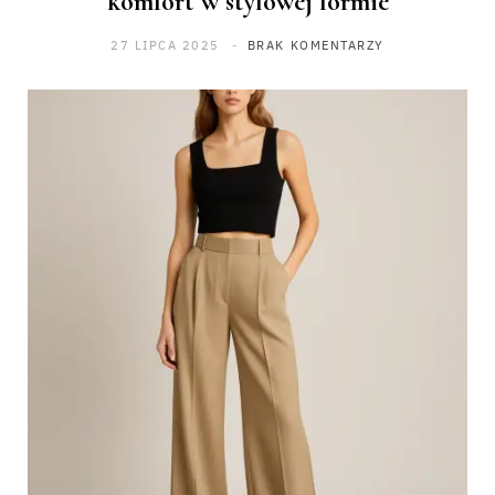
komfort w stylowej formie
27 LIPCA 2025
BRAK KOMENTARZY