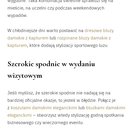
wygodne. Taka kombinacja świetnie sprawdzi się na
mieście, na uczelni czy podczas weekendowych
wypadów.
W chłodniejsze dni warto postawić na
dresowe bluzy
damskie z kapturem
lub
rozpinane bluzy damskie z
kapturem
, które dodają stylizacji sportowego luzu.
Szerokie spodnie w wydaniu
wizytowym
Jeśli myślisz, że szerokie spodnie nie nadają się na
bardziej oficjalne okazje, to jesteś w błędzie. Połącz je
z
koszulami damskimi eleganckimi
lub
bluzkami damskimi
eleganckimi
– stworzysz wtedy stylizację godną spotkania
biznesowego czy wieczornego eventu.