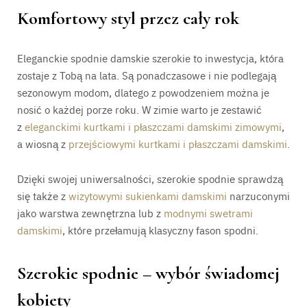
Komfortowy styl przez cały rok
Eleganckie spodnie damskie szerokie to inwestycja, która
zostaje z Tobą na lata. Są ponadczasowe i nie podlegają
sezonowym modom, dlatego z powodzeniem można je
nosić o każdej porze roku. W zimie warto je zestawić
z
eleganckimi kurtkami i płaszczami damskimi zimowymi
,
a wiosną z
przejściowymi kurtkami i płaszczami damskimi
.
Dzięki swojej uniwersalności, szerokie spodnie sprawdzą
się także z
wizytowymi sukienkami damskimi
narzuconymi
jako warstwa zewnętrzna lub z
modnymi swetrami
damskimi
, które przełamują klasyczny fason spodni.
Szerokie spodnie – wybór świadomej
kobiety