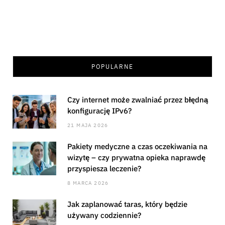
POPULARNE
Czy internet może zwalniać przez błędną
konfigurację IPv6?
21 MAJA 2026
Pakiety medyczne a czas oczekiwania na
wizytę – czy prywatna opieka naprawdę
przyspiesza leczenie?
8 MARCA 2026
Jak zaplanować taras, który będzie
używany codziennie?