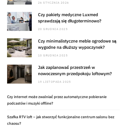
26 STYCZNIA 2026
Czy pakiety medyczne Luxmed
sprawdzają się długoterminowo?
20 GRUDNIA 2025
Czy minimalistyczne meble ogrodowe są
wygodne na dłuższy wypoczynek?
10 GRUDNIA 2025
Jak zaplanować przestrzeń w
nowoczesnym przedpokoju loftowym?
19 LISTOPADA 2025
Czy internet może zwalniać przez automatyczne pobieranie
podcastów i muzyki offline?
Szafka RTV loft – jak stworzyć funkcjonalne centrum salonu bez
chaosu?