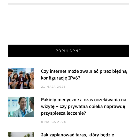
POPULARNE
Czy internet może zwalniać przez błędną
konfigurację IPv6?
21 MAJA 2026
Pakiety medyczne a czas oczekiwania na
wizytę – czy prywatna opieka naprawdę
przyspiesza leczenie?
8 MARCA 2026
Jak zaplanować taras, który będzie