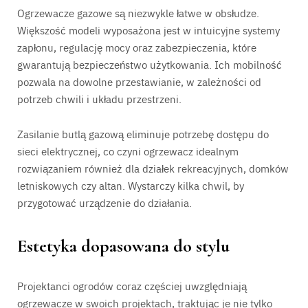
Ogrzewacze gazowe są niezwykle łatwe w obsłudze.
Większość modeli wyposażona jest w intuicyjne systemy
zapłonu, regulację mocy oraz zabezpieczenia, które
gwarantują bezpieczeństwo użytkowania. Ich mobilność
pozwala na dowolne przestawianie, w zależności od
potrzeb chwili i układu przestrzeni.
Zasilanie butlą gazową eliminuje potrzebę dostępu do
sieci elektrycznej, co czyni ogrzewacz idealnym
rozwiązaniem również dla działek rekreacyjnych, domków
letniskowych czy altan. Wystarczy kilka chwil, by
przygotować urządzenie do działania.
Estetyka dopasowana do stylu
Projektanci ogrodów coraz częściej uwzględniają
ogrzewacze w swoich projektach, traktując je nie tylko