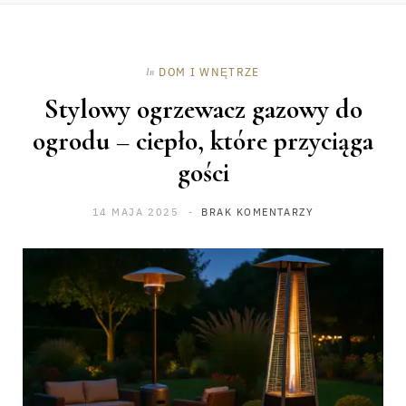
DOM I WNĘTRZE
In
Stylowy ogrzewacz gazowy do
ogrodu – ciepło, które przyciąga
gości
14 MAJA 2025
BRAK KOMENTARZY