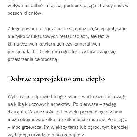
wpływa na odbiór miejsca, podnosząc jego atrakcyjność w
oczach klientów.
Z tego powodu urządzenia te są coraz częściej spotykane
nie tylko w luksusowych restauracjach, ale też w
klimatycznych kawiarniach czy kameralnych
pensjonatach. Dzięki nim ogródek czy taras staje się
przestrzenią całoroczną.
Dobrze zaprojektowane ciepło
Wybierając odpowiedni ogrzewacz, warto zwrócić uwagę
na kilka kluczowych aspektów. Po pierwsze – zasięg
działania. W zależności od modelu promień ogrzewania
może obejmować kilka lub kilkanaście metrów. Po drugie
– moc grzewcza. Im większy taras lub ogród, tym bardziej
wydajnego urządzenia potrzebujemy.