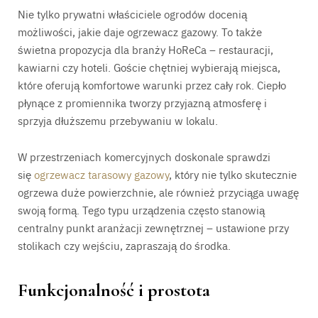
Nie tylko prywatni właściciele ogrodów docenią
możliwości, jakie daje ogrzewacz gazowy. To także
świetna propozycja dla branży HoReCa – restauracji,
kawiarni czy hoteli. Goście chętniej wybierają miejsca,
które oferują komfortowe warunki przez cały rok. Ciepło
płynące z promiennika tworzy przyjazną atmosferę i
sprzyja dłuższemu przebywaniu w lokalu.
W przestrzeniach komercyjnych doskonale sprawdzi
się
ogrzewacz tarasowy gazowy
, który nie tylko skutecznie
ogrzewa duże powierzchnie, ale również przyciąga uwagę
swoją formą. Tego typu urządzenia często stanowią
centralny punkt aranżacji zewnętrznej – ustawione przy
stolikach czy wejściu, zapraszają do środka.
Funkcjonalność i prostota