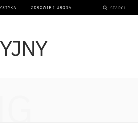
YSTYKA
ZDROWIE I URODA
NG