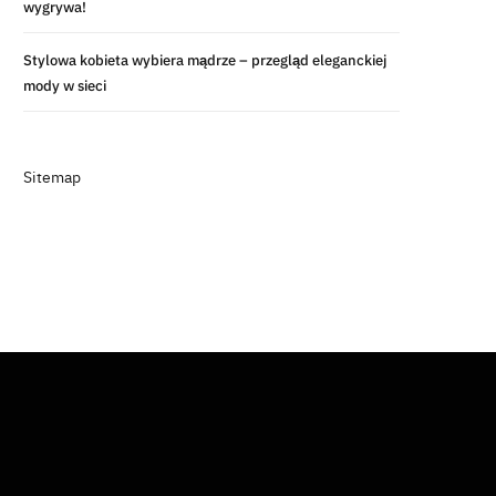
wygrywa!
Stylowa kobieta wybiera mądrze – przegląd eleganckiej
mody w sieci
Sitemap