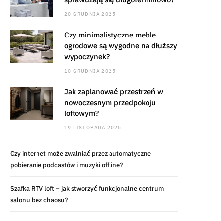
20 GRUDNIA 2025
Czy minimalistyczne meble
ogrodowe są wygodne na dłuższy
wypoczynek?
10 GRUDNIA 2025
Jak zaplanować przestrzeń w
nowoczesnym przedpokoju
loftowym?
19 LISTOPADA 2025
Czy internet może zwalniać przez automatyczne
pobieranie podcastów i muzyki offline?
Szafka RTV loft – jak stworzyć funkcjonalne centrum
salonu bez chaosu?